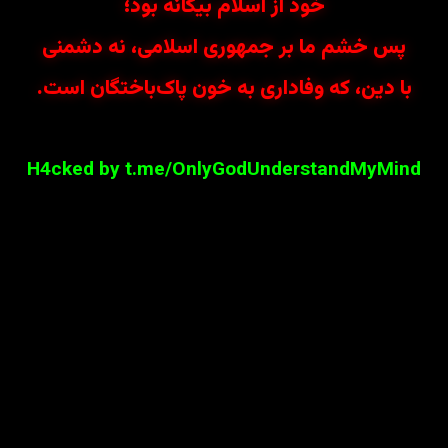
خود از اسلام بیگانه بود؛
پس خشم ما بر جمهوری اسلامی، نه دشمنی
با دین، که وفاداری به خون پاک‌باختگان است.
H4cked by t.me/OnlyGodUnderstandMyMind