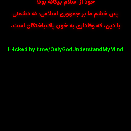
خود از اسلام بیگانه بود؛
پس خشم ما بر جمهوری اسلامی، نه دشمنی
با دین، که وفاداری به خون پاک‌باختگان است.
H4cked by t.me/OnlyGodUnderstandMyMind